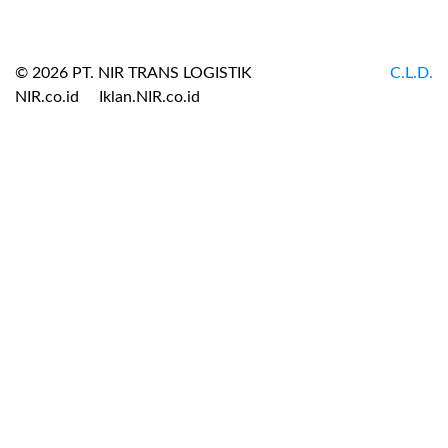
© 2026 PT. NIR TRANS LOGISTIK
C.L.D.
NIR.co.id
Iklan.NIR.co.id